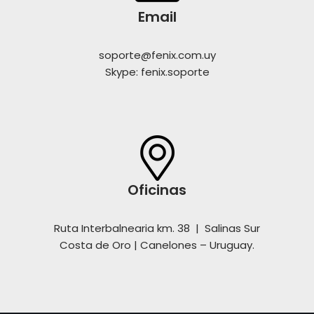
Email
soporte@fenix.com.uy
Skype: fenix.soporte
Oficinas
Ruta Interbalnearia km. 38 | Salinas Sur
Costa de Oro | Canelones – Uruguay.